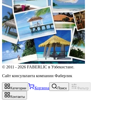
©
2011
-
2026
FABERLIC в Узбекистане.
Сайт консультанта компании Фаберлик
Корзина
Категории
Поиск
Фильтр
Контакты